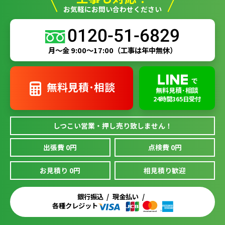
お気軽にお問い合わせください
0120-51-6829
月～金 9:00～17:00
（工事は年中無休）
で
無料見積･相談
無料見積･相談
24時間365日受付
しつこい営業・押し売り致しません！
出張費 0円
点検費 0円
お見積り 0円
相見積り歓迎
銀行振込
現金払い
各種クレジット