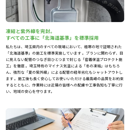
凍結と紫外線を完封。
すべての工事に「北海道基準」を標準採用
私たちは、埼玉県内のすべての現場において、極寒の地で証明された
「北海道基準」の施工を標準実施しています 。プランに関わらず、目
に見えない配管のつなぎ目ひとつまで封じる「密着保温プロテクト施
工」を徹底 。埼玉特有のマイナス気温による「冬の凍結」はもちろ
ん、強烈な「夏の紫外線」による配管の経年劣化もシャットアウトし
ます 。施工後も長く安心してお使いいただける最高峰の品質をお約束
するとともに、作業時には近隣の皆様への配慮や工事告知も丁寧に行
い、地域の安心を守ります。