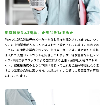
地域最安No.1挑戦。正規品を特価販売
他店では製品製造元のメーカーからお客様が購入されるまでに、いく
つもの中間業者が入ることでコストが上乗せされています。当店では
そういった中抜き業者を挟まず、よりメーカーに近い業者からの直接
仕入れで大幅コストカットを実現しております。経験豊富な自社スタ
ッフ･専属工事スタッフによる施工により上乗せ金額を大幅コストカ
ット。家電量販店のような下請け業者への上乗せ金額が不要になりま
すので工事の品質は高いまま、お求めやすい金額での販売設置を可能
にしております。