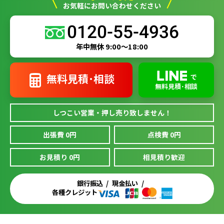
お気軽にお問い合わせください
0120-55-4936
年中無休 9:00～18:00
無料見積･相談
で
無料見積･相談
しつこい営業・押し売り致しません！
出張費 0円
点検費 0円
お見積り 0円
相見積り歓迎
銀行振込
現金払い
各種クレジット